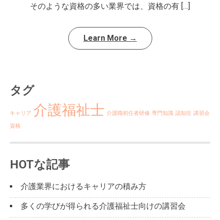
そのような資格の多い業界では、資格の有 […]
Learn More →
タグ
介護福祉士
キャリア
介護職初任者研修
専門知識
認知症
講習会
資格
HOTな記事
介護業界におけるキャリアの積み方
多くの学びが得られる介護福祉士向けの講習会