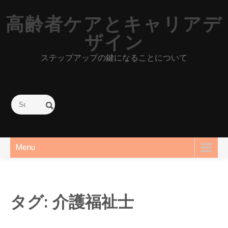
Skip
to
高齢者ケアとキャリアデ
content
ザイン
ステップアップの鍵になることについて
Menu
タグ:
介護福祉士